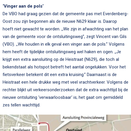
‘Vinger aan de pols‘
De VBO had graag gezien dat de gemeente pas met Everdenberg-
Oost zou zijn begonnen als de nieuwe N629 klaar is. Daarop
hoeft niet gewacht te worden. ,,We zijn in afwachting van het plan
van de gemeente voor de ontsluitingsweg”, zegt Vincent van Gils
(VBO). ,,We houden in elk geval een vinger aan de pols.” Volgens
hem heeft de tijdelijke ontsluitingsweg wel haken en ogen. ,,Je
krijgt een extra aansluiting op de Heistraat (N629), die toch al
bekendstaat als hotspot betreft het aantal ongelukken. Voor het
fietsverkeer betekent dit een extra kruising.” Daarnaast is de
Heistraat een hele drukke weg met veel vrachtverkeer. Volgens de
rechter blijkt uit verkeersonderzoeken dat de extra wachttijd bij de
nieuwe ontsluiting ‘verwaarloosbaar‘ is; het gaat om gemiddeld
zes tellen wachttijd.